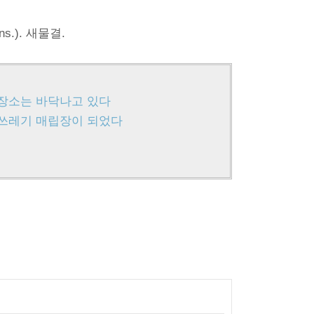
s.). 새물결.
기 장소는 바닥나고 있다
는 쓰레기 매립장이 되었다