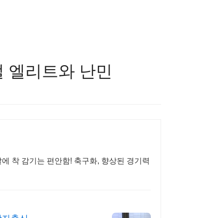
벌 엘리트와 난민
에 착 감기는 편안함! 축구화, 향상된 경기력