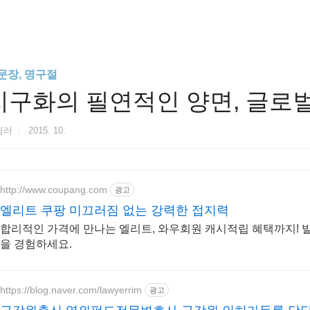
문장, 명구절
지구화의 필연적인 양면, 글로
험러
2015. 10.
http://www.coupang.com
광고
엘리트 쿠팡 미끄러짐 없는 강력한 접지력
합리적인 가격에 만나는 엘리트, 와우회원 캐시적립 혜택까지! 발
을 경험하세요.
https://blog.naver.com/lawyerrim
광고