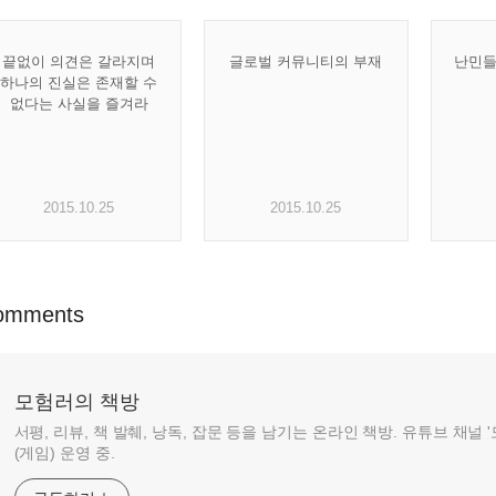
끝없이 의견은 갈라지며
글로벌 커뮤니티의 부재
난민들
하나의 진실은 존재할 수
없다는 사실을 즐겨라
2015.10.25
2015.10.25
omments
모험러의 책방
서평, 리뷰, 책 발췌, 낭독, 잡문 등을 남기는 온라인 책방. 유튜브 채널
(게임) 운영 중.