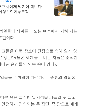
당자출신
변호사에게 맡겨야 합니다
0여명협업가능로펌
성원들이 세계를 떠도는 여정에서 거쳐 가는
표현이다.
. 그들은 어떤 장소에 진정으로 속해 있지 않
는' 않는다(물론 세계를 누비는 자들은 순식간
대된 순간들의 연속 속에 있다).
는 얼굴들은 현격히 다르다. 두 종류의 역외성
 다른 쪽은 그러한 일시성을 되돌릴 수 없고
 안전하게 영속되는 두 집단, 즉 담으로 폐쇄