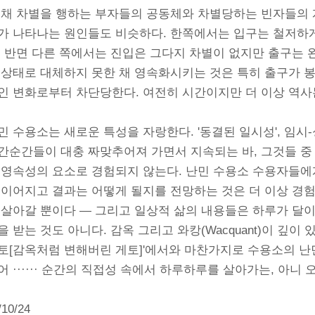
 채 차별을 행하는 부자들의 공동체와 차별당하는 빈자들의 
가 나타나는 원인들도 비슷하다. 한쪽에서는 입구는 철저하게
. 반면 다른 쪽에서는 진입은 그다지 차별이 없지만 출구는 
 상태로 대체하지 못한 채 영속화시키는 것은 특히 출구가 
인 변화로부터 차단당한다. 여전히 시간이지만 더 이상 역사
민 수용소는 새로운 특성을 자랑한다. '동결된 일시성', 임
간순간들이 대충 짜맞추어져 가면서 지속되는 바, 그것들 중
 영속성의 요소로 경험되지 않는다. 난민 수용소 수용자들에
 이어지고 결과는 어떻게 될지를 전망하는 것은 더 이상 경험
 살아갈 뿐이다 ― 그리고 일상적 삶의 내용들은 하루가 달이
을 받는 것도 아니다. 감옥 그리고 와캉(Wacquant)이 깊이
토[감옥처럼 변해버린 게토]'에서와 마찬가지로 수용소의 난
어 ······ 순간의 직접성 속에서 하루하루를 살아가는, 아니 
/10/24