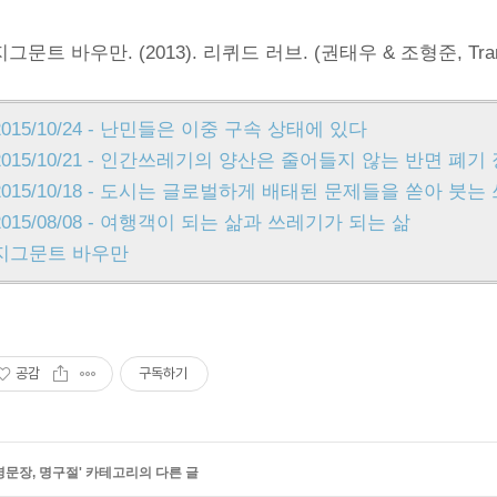
지그문트 바우만. (2013). 리퀴드 러브. (권태우 & 조형준, Tran
2015/10/24 - 난민들은 이중 구속 상태에 있다
2015/10/21 - 인간쓰레기의 양산은 줄어들지 않는 반면 폐
2015/10/18 - 도시는 글로벌하게 배태된 문제들을 쏟아 붓
2015/08/08 - 여행객이 되는 삶과 쓰레기가 되는 삶
지그문트 바우만
공감
구독하기
명문장, 명구절
' 카테고리의 다른 글