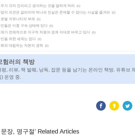
두가 각자 진리라고 생각하는 것을 말하게 하라
(0)
없이 의견은 갈라지며 하나의 진실은 존재할 수 없다는 사실을 즐겨라
(0)
글로벌 커뮤니티의 부재
(0)
민들은 이중 구속 상태에 있다
(0)
계가 전체적으로 지구적 차원의 경계 지대로 바뀌고 있다
(0)
민을 위한 세계는 없다
(0)
회와 대립하는 자본의 권력
(0)
모험러의 책방
서평, 리뷰, 책 발췌, 낭독, 잡문 등을 남기는 온라인 책방. 유튜브 
) 운영 중.
문장, 명구절' Related Articles