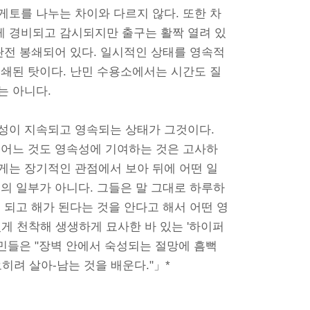
게토를 나누는 차이와 다르지 않다. 또한 차
 경비되고 감시되지만 출구는 활짝 열려 있
완전 봉쇄되어 있다. 일시적인 상태를 영속적
봉쇄된 탓이다. 난민 수용소에서는 시간도 질
는 아니다.
시-성이 지속되고 영속되는 상태가 그것이다.
 어느 것도 영속성에 기여하는 것은 고사하
게는 장기적인 관점에서 보아 뒤에 어떤 일
의 일부가 아니다. 그들은 말 그대로 하루하
 되고 해가 된다는 것을 안다고 해서 어떤 영
 있게 천착해 생생하게 묘사한 바 있는 '하이퍼
민들은 "장벽 안에서 숙성되는 절망에 흠뻑
오히려 살아-남는 것을 배운다."」*