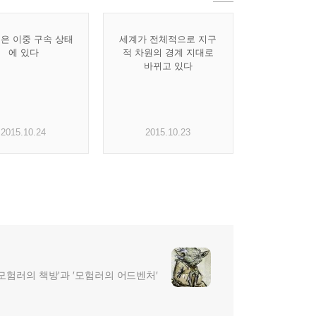
은 이중 구속 상태
세계가 전체적으로 지구
에 있다
적 차원의 경계 지대로
바뀌고 있다
2015.10.24
2015.10.23
 '모험러의 책방'과 ′모험러의 어드벤처′