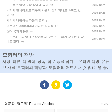
난민들은 이중 구속 상태에 있다
2015.10.24
(0)
세계가 전체적으로 지구적 차원의 경계 지대로 바뀌고 있
2015.10.23
다
(0)
사회와 대립하는 자본의 권력
2015.10.22
(0)
글로벌한 휴머니티의 긴급한 필요성
2015.10.22
(0)
현대 국가의 등장
2015.10.22
(0)
인간쓰레기의 양산은 줄어들지 않는 반면 폐기 장소는 바닥
2015.10.21
나고 있다
(0)
모험러의 책방
서평, 리뷰, 책 발췌, 낭독, 잡문 등을 남기는 온라인 책방. 유튜
브 채널 '모험러의 책방'과 ′모험러의 어드벤처′(게임) 운영 중.
'명문장, 명구절' Related Articles
more