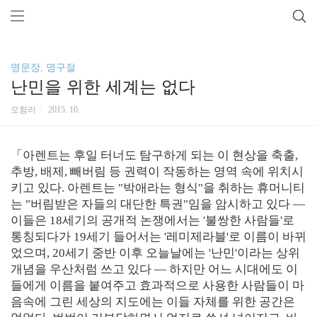
명문장, 명구절
난민을 위한 세계는 없다
모험러
2015. 10.
「아렌트는 후일 터너도 탐구하게 되는 이 현상을 축출,
추방, 배제, 빼버림 등 권력이 작동하는 영역 속에 위치시
키고 있다. 아렌트는 "박애라는 형식"을 취하는 휴머니티
는 "버림받은 자들의 대단한 특권"임을 암시하고 있다 ―
이들은 18세기의 공개적 논쟁에서는 '불쌍한 사람들'로
통칭되다가 19세기 들어서는 '레미제라블'로 이름이 바뀌
었으며, 20세기 중반 이후 오늘날에는 '난민'이라는 상위
개념을 우산처럼 쓰고 있다 ― 하지만 어느 시대에도 이
들에게 이름을 붙여주고 효과적으로 사용한 사람들이 마
음속에 그린 세상의 지도에는 이들 자체를 위한 공간은