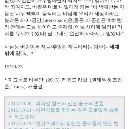
없었다. 번번이 거부당하면서 억지로 쑤셔 넣어지고, 바
싹 죄여지고, 비좁은 데로 내밀리게 되는 "이 박해받는 자
들은 너무 빽빽이 움직이는 바람에 우리가 세상이라고
불러온 사이-공간(inter-space)은(물론 이 공간은 박해받
기 전에는 그들 사이에도 존재해, 이들 사이에 일정한 거
리를 유지해주었다) 말 그대로 완전히 사라지고 말았다."
사실상 버림받은 자들/추방된 자들이라는 범주는
세계
밖에 있다.
」*
15/10/23
* 지그문트 바우만. (2013). 리퀴드 러브. (권태우 & 조형
준, Trans.). 새물결.
2015/10/20 - 외국인 혐오와 안전 공포의 혼합
2015/10/21 - 이민자들을 탓하는 것은 글로벌한 습관
이 되고 있다
2015/10/21 - 인간쓰레기의 양산은 줄어들지 않는 반