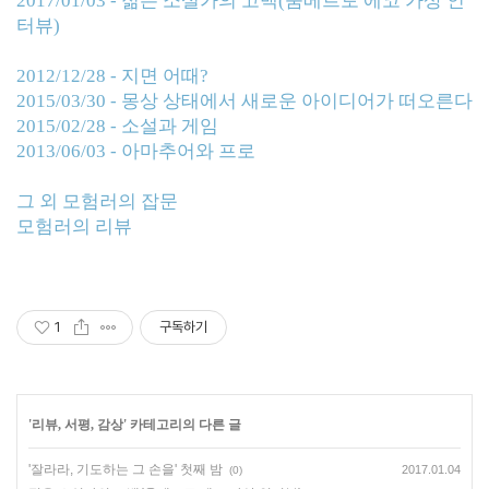
2017/01/03 - 젊은 소설가의 고백(움베르토 에코 가상 인
터뷰)
2012/12/28 - 지면 어때?
2015/03/30 - 몽상 상태에서 새로운 아이디어가 떠오른다
2015/02/28 - 소설과 게임
2013/06/03 - 아마추어와 프로
그 외 모험러의 잡문
모험러의 리뷰
1
구독하기
'
리뷰, 서평, 감상
' 카테고리의 다른 글
'잘라라, 기도하는 그 손을' 첫째 밤
2017.01.04
(0)