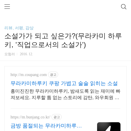
리뷰, 서평, 감상
소설가가 되고 싶은가?(무라카미 하루
키, '직업으로서의 소설가')
모험러
2016. 12.
http://m.coupang.com
광고
무라카미하루키 쿠팡 가볍고 술술 읽히는 소설
흥미진진한 무라카미하루키, 밤새도록 읽는 재미에 빠
져보세요. 지루할 틈 없는 스토리에 감탄, 와우회원 무
제한 무료배송으로 만나세요.
https://m.bunjang.co.kr/
광고
금방 품절되는 무라카미하루키