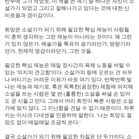
반부에 그가 적었듯, 이 책을 쓴 계기 중 하나는 자신이 소
설가가 되었고 그리고 잘해나가고 있다는 것에 대한 신
비로움과 경이감이다.
희망은 소설가가 되기 위해 필요한 핵심 재능이 사람들
이 흔히 생각하는 그런 재능이 아니라는 것이다. 왜 그런
거 있지 않은가. 예술가들 특유의 광기라던가, 방랑기라
던가, 천재적 영감이라던가, 그런 것들.
필요한 핵심 재능은 매일 장시간의 육체 노동을 버틸 수
있는 '의지의 견고함'이다. 소설가의 링에 오르는 건 쉬우
나 버티기는 어려운 이유가 바로 여기 있다. 반짝반짝 빛
나는 재능과 재기로, 혹은 독특한(굉장한) 체험에 의지해
소설을 쓰는 사람은 몇 번 (훌륭한) 소설을 써낼 순 있어
도 곧 시들고 만다. 그래서 머리 회전이 빠른 사람은 소설
가에 맞지 않다. 그 지난함을 견딜 수 없기 때문이다. 하루
키는 이사크 디네센을 인용하며 말한다. ′나는 희망도 절
망도 없이 매일매일 조금씩 쓴다.′
결국 소설가가 되기 위해 필요한 자질은 단 두가지다. 소