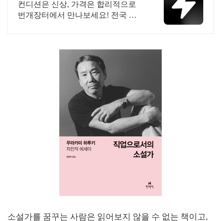
국내 최대 브랜드 중고거래
컨디션은 신상, 가격은 합리적으로
번개장터에서 만나보세요! 전국 각
지에서 올라오는 전국구 최다 상품
매일 10만 개 이상의 신규 상품 업로
드
소설가를 꿈꾸는 사람은 읽어보지 않을 수 없는 책이고,