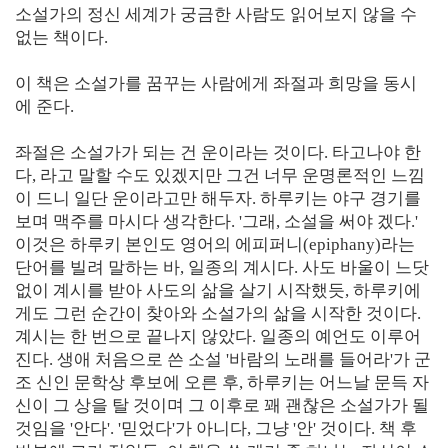
소설가의 정신 세계가 궁금한 사람도 읽어보지 않을 수
없는 책이다.
이 책은 소설가를 꿈꾸는 사람에게 좌절과 희망을 동시
에 준다.
좌절은 소설가가 되는 건 운이라는 것이다. 타고나야 한
다, 라고 말할 수도 있겠지만 그건 너무 운명론적인 느낌
이 드니 일단 운이라고만 해두자. 하루키는 야구 경기를
보며 맥주를 마시다 생각한다. '그래, 소설을 써야 겠다.'
이것은 하루키 본인도 영어의 에피퍼니(epiphany)라는
단어를 빌려 말하는 바, 일종의 계시다. 사도 바울이 느닷
없이 계시를 받아 사도의 삶을 살기 시작했듯, 하루키에
게도 그런 순간이 찾아와 소설가의 삶을 시작한 것이다.
계시는 한 번으로 끝나지 않았다. 일종의 예언도 이루어
진다. 생애 처음으로 쓴 소설 '바람의 노래를 들어라'가 군
조 신인 문학상 후보에 오른 후, 하루키는 어느날 문득 자
신이 그 상을 탈 것이며 그 이후로 꽤 괜찮은 소설가가 될
것임을 '안다'. '믿었다'가 아니다, 그냥 '안' 것이다. 책 후