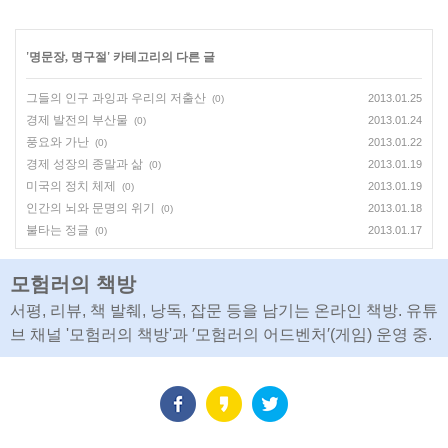
'
명문장, 명구절
' 카테고리의 다른 글
그들의 인구 과잉과 우리의 저출산
2013.01.25
(0)
경제 발전의 부산물
2013.01.24
(0)
풍요와 가난
2013.01.22
(0)
경제 성장의 종말과 삶
2013.01.19
(0)
미국의 정치 체제
2013.01.19
(0)
인간의 뇌와 문명의 위기
2013.01.18
(0)
불타는 정글
2013.01.17
(0)
모험러의 책방
서평, 리뷰, 책 발췌, 낭독, 잡문 등을 남기는 온라인 책방. 유튜
브 채널 '모험러의 책방'과 ′모험러의 어드벤처′(게임) 운영 중.