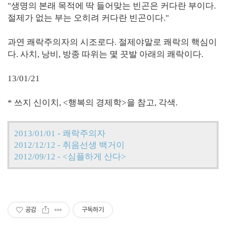
"생명의 본래 목적에 딱 들어맞는 빈곤은 커다란 부이다.
절제가 없는 부는 오히려 커다란 빈곤이다."
과연 쾌락주의자의 시조로다. 절제야말로 쾌락의 핵심이
다. 사치, 낭비, 방종 따위는 몇 끗발 아래의 쾌락이다.
13/01/21
* 쓰지 신이치, <행복의 경제학>을 참고, 각색.
2013/01/01 - 쾌락주의자
2012/12/12 - 취음선생 백거이
2012/09/12 - <심플하게 산다>
공감
구독하기