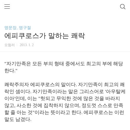
명문장, 명구절
에피쿠로스가 말하는 쾌락
모험러
2013. 1. 2
"자기만족은 모든 부의 형태 중에서도 최고의 부에 해당
한다."
쾌락주의자 에피쿠로스의 말이다. 자기만족이 최고의 쾌
락인 셈이다. 자기만족이라는 말은 그리스어로 '아우탈케
이아'인데, 이는 "헛되고 무익한 것에 많은 것을 바라지
않고, 사소한 것에 집착하지 않으며, 정도껏 스스로 만족
할 줄 아는 것"이라는 뜻이라고 한다. 에피쿠로스는 이런
말도 남겼다.