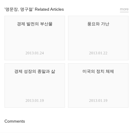
'명문장, 명구절' Related Articles
more
경제 발전의 부산물
풍요와 가난
2013.01.24
2013.01.22
경제 성장의 종말과 삶
미국의 정치 체제
2013.01.19
2013.01.19
Comments