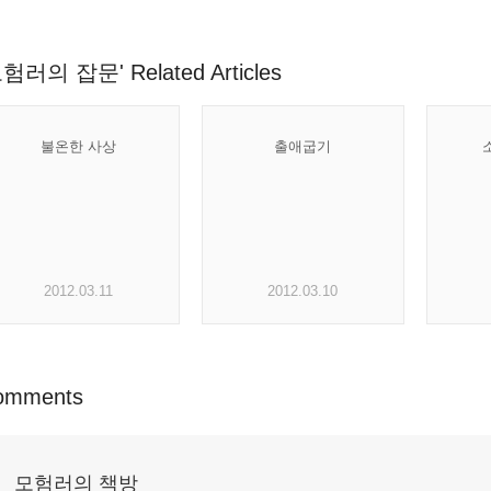
험러의 잡문' Related Articles
불온한 사상
출애굽기
2012.03.11
2012.03.10
omments
모험러의 책방