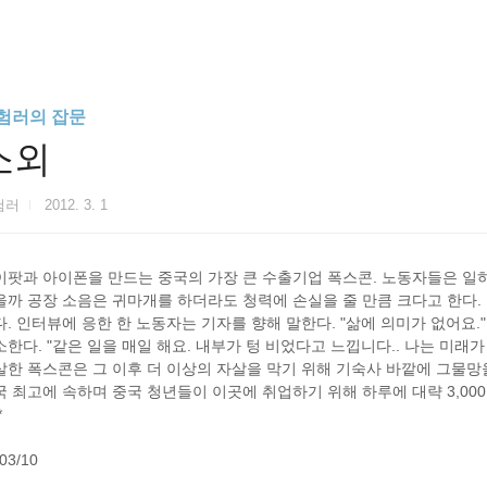
험러의 잡문
소외
험러
2012. 3. 1
이팟과 아이폰을 만드는 중국의 가장 큰 수출기업 폭스콘. 노동자들은 일하
을까 공장 소음은 귀마개를 하더라도 청력에 손실을 줄 만큼 크다고 한다.
다. 인터뷰에 응한 한 노동자는 기자를 향해 말한다. "삶에 의미가 없어요
한다. "같은 일을 매일 해요. 내부가 텅 비었다고 느낍니다.. 나는 미래가 
살한 폭스콘은 그 이후 더 이상의 자살을 막기 위해 기숙사 바깥에 그물망
국 최고에 속하며 중국 청년들이 이곳에 취업하기 위해 하루에 대략 3,000
*
03/10