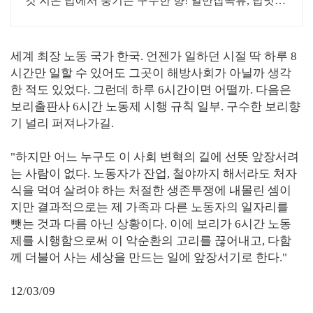
갓 지은 밥에서 풍기는 구수한 향! 일반잡곡류, 밥맛을
더해보세요.
세계 최장 노동 국가 한국. 언젠가 일하던 시절 딱 하루 8
시간만 일할 수 있어도 그곳이 해방사회가 아닐까 생각
한 적도 있었다. 그런데 하루 6시간이면 어떨까. 다음은
보리출판사 6시간 노동제 시행 규칙 일부. 구수한 보리향
기 널리 퍼져나가길.
"하지만 어느 누구도 이 사회 변혁의 길에 선뜻 앞장서려
는 사람이 없다. 노동자가 잔업, 철야까지 해서라도 처자
식을 먹여 살려야 하는 처절한 생존투쟁에 내몰린 셈이
지만 결과적으로는 제 가족과 다른 노동자의 일자리를
뺏는 것과 다름 아닌 상황이다. 이에 보리가 6시간 노동
제를 시행함으로써 이 악순환의 고리를 끊어내고, 다함
께 더불어 사는 세상을 만드는 일에 앞장서기로 한다."
12/03/09