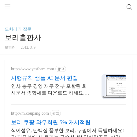
모험러의 잡문
보리출판사
모험러
2012. 3. 9
http://www.yesform.com
광고
시행규칙 샘플 AI 문서 편집
인사 총무 경영 재무 전부 포함된 회
사문서 종합세트 다운로드 하세요.
예스폼 에디터로 자동작성! 모바일
에서도 가능
http://m.coupang.com
광고
보리 쿠팡 와우회원 5% 캐시적립
식이섬유, 단백질 풍부한 보리, 쿠팡에서 득템하세요!