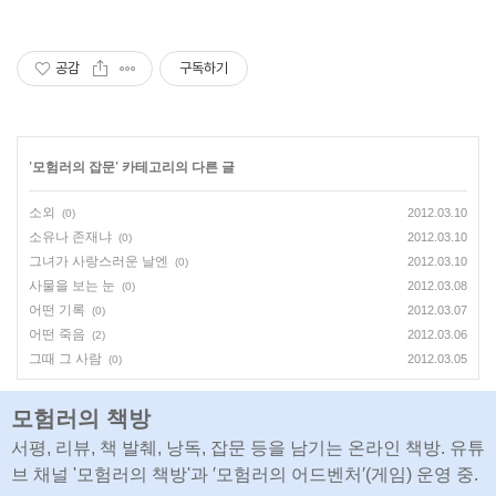
공감
구독하기
'
모험러의 잡문
' 카테고리의 다른 글
소외
2012.03.10
(0)
소유나 존재냐
2012.03.10
(0)
그녀가 사랑스러운 날엔
2012.03.10
(0)
사물을 보는 눈
2012.03.08
(0)
어떤 기록
2012.03.07
(0)
어떤 죽음
2012.03.06
(2)
그때 그 사람
2012.03.05
(0)
모험러의 책방
서평, 리뷰, 책 발췌, 낭독, 잡문 등을 남기는 온라인 책방. 유튜
브 채널 '모험러의 책방'과 ′모험러의 어드벤처′(게임) 운영 중.