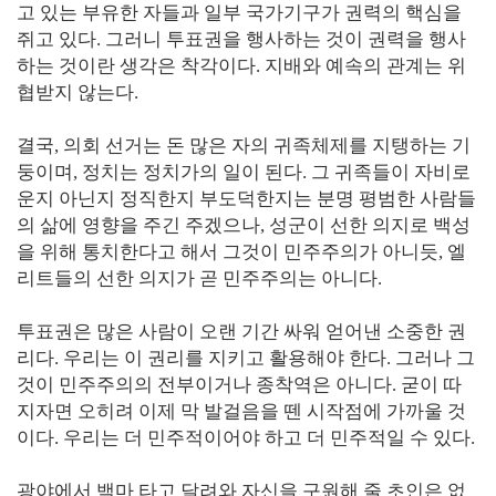
고 있는 부유한 자들과 일부 국가기구가 권력의 핵심을
쥐고 있다. 그러니 투표권을 행사하는 것이 권력을 행사
하는 것이란 생각은 착각이다. 지배와 예속의 관계는 위
협받지 않는다.
결국, 의회 선거는 돈 많은 자의 귀족체제를 지탱하는 기
둥이며, 정치는 정치가의 일이 된다. 그 귀족들이 자비로
운지 아닌지 정직한지 부도덕한지는 분명 평범한 사람들
의 삶에 영향을 주긴 주겠으나, 성군이 선한 의지로 백성
을 위해 통치한다고 해서 그것이 민주주의가 아니듯, 엘
리트들의 선한 의지가 곧 민주주의는 아니다.
투표권은 많은 사람이 오랜 기간 싸워 얻어낸 소중한 권
리다. 우리는 이 권리를 지키고 활용해야 한다. 그러나 그
것이 민주주의의 전부이거나 종착역은 아니다. 굳이 따
지자면 오히려 이제 막 발걸음을 뗀 시작점에 가까울 것
이다. 우리는 더 민주적이어야 하고 더 민주적일 수 있다.
광야에서 백마 타고 달려와 자신을 구원해 줄 초인은 없