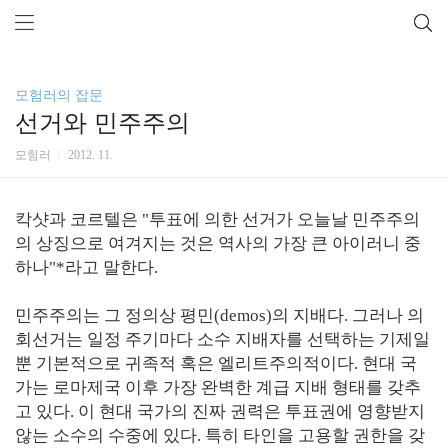
모험러의 잡문
선거와 민주주의
모험러
2012. 11.
칵샷과 코르텔은 "투표에 의한 선거가 오늘날 민주주의
의 상징으로 여겨지는 것은 역사의 가장 큰 아이러니 중
하나"*라고 말한다.
민주주의는 그 정의상 평민(demos)의 지배다. 그러나 의
회선거는 일정 주기마다 소수 지배자를 선택하는 기제일
뿐 기본적으로 귀족적 혹은 엘리트주의적이다. 현대 국
가는 로마제국 이후 가장 완벽한 계급 지배 형태를 갖추
고 있다. 이 현대 국가의 진짜 권력은 투표권에 영향받지
않는 소수의 수중에 있다. 특히 타인을 고용할 권한을 갖