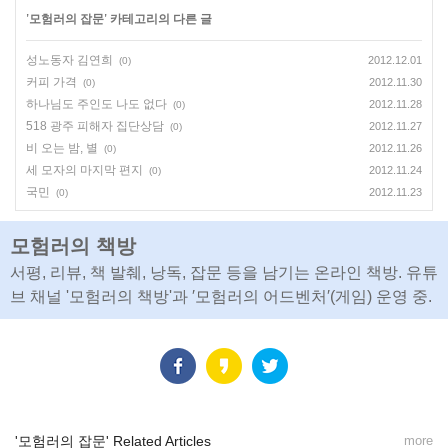
'
모험러의 잡문
' 카테고리의 다른 글
성노동자 김연희
2012.12.01
(0)
커피 가격
2012.11.30
(0)
하나님도 주인도 나도 없다
2012.11.28
(0)
518 광주 피해자 집단상담
2012.11.27
(0)
비 오는 밤, 별
2012.11.26
(0)
세 모자의 마지막 편지
2012.11.24
(0)
국민
2012.11.23
(0)
모험러의 책방
서평, 리뷰, 책 발췌, 낭독, 잡문 등을 남기는 온라인 책방. 유튜
브 채널 '모험러의 책방'과 ′모험러의 어드벤처′(게임) 운영 중.
'모험러의 잡문' Related Articles
more