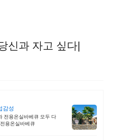
 당신과 자고 싶다|
럽감성
지와 전용온실바베큐 모두 다
와 전용온실바베큐