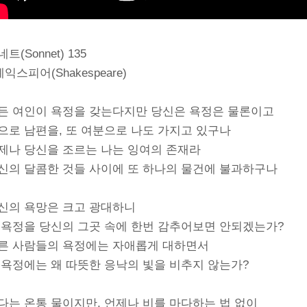
트(Sonnet) 135
셰익스피어(Shakespeare)
든 여인이 욕정을 갖는다지만 당신은 욕정은 물론이고
으로 남편을, 또 여분으로 나도 가지고 있구나
제나 당신을 조르는 나는 잉여의 존재라
신의 달콤한 것들 사이에 또 하나의 물건에 불과하구나
신의 욕망은 크고 광대하니
 욕정을 당신의 그곳 속에 한번 감추어보면 안되겠는가?
른 사람들의 욕정에는 자애롭게 대하면서
 욕정에는 왜 따뜻한 응낙의 빛을 비추지 않는가?
다는 온통 물이지만, 언제나 비를 마다하는 법 없이