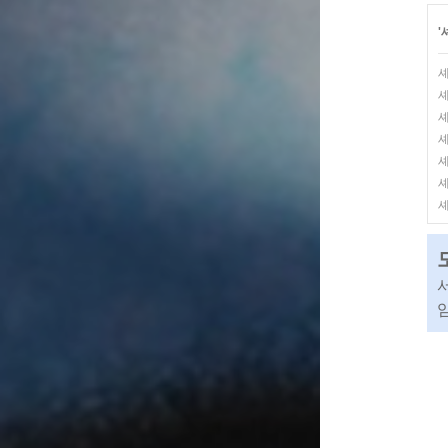
'
셰
셰
셰
셰
셰
셰
셰
임