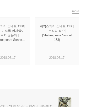
more
어 소네트 #134|
셰익스피어 소네트 #133|
 미모를 이자없이
눈길의 죄수|
주지 않는다 |
(Shakespeare Sonnet
kespeare Sonnet
133)
134)
2018.06.17
2018.06.17
 '모험러의 책방'과 ′모험러의 어드벤처′