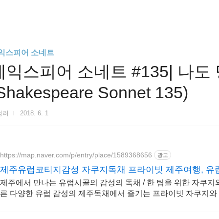
익스피어 소네트
셰익스피어 소네트 #135| 나도
Shakespeare Sonnet 135)
험러
2018. 6. 1
https://map.naver.com/p/entry/place/1589368656
광고
제주유럽코티지감성 자쿠지독채 프라이빗 제주여행, 유
제주에서 만나는 유럽시골의 감성의 독채 / 한 팀을 위한 자쿠
른 다양한 유럽 감성의 제주독채에서 즐기는 프라이빗 자쿠지