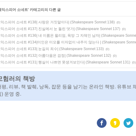
셰익스피어 소네트
' 카테고리의 다른 글
익스피어 소네트 #138| 사랑은 거짓말이다| (Shakespeare Sonnet 138)
(0)
익스피어 소네트 #137| 진실에서 눈 돌린 댓가| (Shakespeare Sonnet 137)
(0)
익스피어 소네트 #136| 내 이름은 윌리엄, 욕망 그 자체인 남자| (Shakespeare Sonnet
익스피어 소네트 #134|미인은 미모를 이자없이 내주지 않는다 | (Shakespeare Sonnet
익스피어 소네트 #133| 눈길의 죄수| (Shakespeare Sonnet 133)
(0)
익스피어 소네트 #132| 아름다움은 검정| (Shakespeare Sonnet 132)
(0)
익스피어 소네트 #131| 행실이 나쁘면 못생겨보인다| (Shakespeare Sonnet 131)
(0)
모험러의 책방
서평, 리뷰, 책 발췌, 낭독, 잡문 등을 남기는 온라인 책방. 유튜브 
) 운영 중.