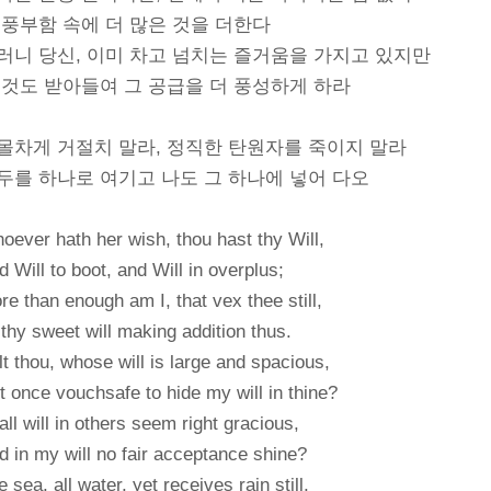
 풍부함 속에 더 많은 것을 더한다
러니 당신, 이미 차고 넘치는 즐거움을 가지고 있지만
 것도 받아들여 그 공급을 더 풍성하게 하라
몰차게 거절치 말라, 정직한 탄원자를 죽이지 말라
두를 하나로 여기고 나도 그 하나에 넣어 다오
oever hath her wish, thou hast thy Will,
d Will to boot, and Will in overplus;
re than enough am I, that vex thee still,
 thy sweet will making addition thus.
lt thou, whose will is large and spacious,
t once vouchsafe to hide my will in thine?
all will in others seem right gracious,
d in my will no fair acceptance shine?
 sea, all water, yet receives rain still,