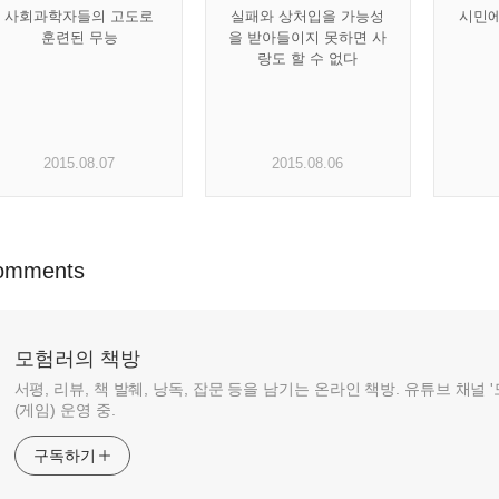
사회과학자들의 고도로
실패와 상처입을 가능성
시민에
훈련된 무능
을 받아들이지 못하면 사
랑도 할 수 없다
2015.08.07
2015.08.06
omments
모험러의 책방
서평, 리뷰, 책 발췌, 낭독, 잡문 등을 남기는 온라인 책방. 유튜브 채널
(게임) 운영 중.
구독하기