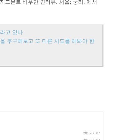
의무: 지그문트 바우만 인터뷰. 서울: 궁리. 에서
 자라고 있다
 희망을 추구해보고 또 다른 시도를 해봐야 한
2015.08.07