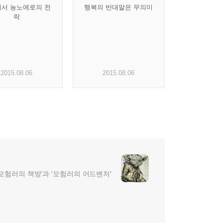
서 농노에로의 전
행복의 반대말은 무의미
락
2015.08.06
2015.08.06
 '모험러의 책방'과 ′모험러의 어드벤처′