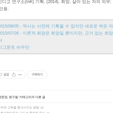
 인디고 연구소(InK) 기획. (2014). 희망, 살아 있는 자의 
인용.
2015/08/05 - 역사는 사전에 기획될 수 없지만 새로운 싹은
2015/07/26 - 이론적 희망은 희망일 뿐이지만, 근거 없는
다
지그문트 바우만
공감
구독하기
명문장, 명구절
' 카테고리의 다른 글
허와 고독을 종식시키는 방법
(0)