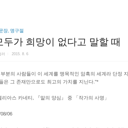
문장, 명구절
모두가 희망이 없다고 말할 때
험러
2015. 8. 6
대부분의 사람들이 이 세계를 맹목적인 암흑의 세계라 단정 지
들은 그 존재만으로도 최고의 가치를 지닌다."*
 엘리아스 카네티, 『말의 양심』 중 「작가의 사명」
/08/06