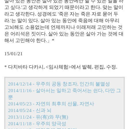
살아 있는 동안은 살아 있는 동안에만 할 수 있는 일을 하
고 싶다.'고 생각하게 되었기 때문이라고 한다. 맞는 말이
라고 생각한다. 성경에도 '죽은 자는 죽은 자로 묻어 두
라.'는 말이 있다. 살아 있는 동안에 죽음에 대해 아무리
고뇌해도 소용없는데 언제까지나 이래저래 고민하는 것
은 어리석은 짓이다. 살아 있는 동안은 살아 가는 것에 대
해서 고민해야 한다.」*
15/01/21
* 다치바타 다카시, <임사체험>에서 발췌, 편집, 수정.
2014/12/14 - 우주의 공동 창조자, 인간의 불멸성
2014/11/16 - 살아서는 일하고 죽어서는 쉰다, 다만 그
뿐
2014/05/23 - 자연의 최후의 선물, 자연사
2014/05/24 - 신과 뇌
2013/11/24 - 유(有)와 무(無)
2014/11/18 - 우주의 양극성