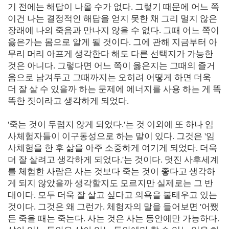
기 전에는 해답이 나올 수가 없다. 그렇기 때문에 어느 쪽
이건 나는 결정적인 해답을 얻지 못한 채 그리 멀지 않은
장래에 나의 죽음과 만나지 않을 수 없다. 그때 어느 쪽이
옳은가는 몸으로 알게 될 것이다. 그에 관해 지금부터 아
무리 머리 아프게 생각한다 해도 다른 선택지가 가능한
것은 아니다. 그렇다면 어느 쪽이 옳은지는 그때의 즐거
움으로 남겨두고 그때까지는 오히려 어떻게 하면 더욱
더 잘 살 수 있을까 하는 문제에 에너지를 사용 하는 게 똑
똑한 짓이라고 생각하게 되었다.
'죽는 것이 두렵지 않게 되었다.'는 것 이외에 또 하나 임
사체험자들이 이구동성으로 하는 말이 있다. 그것은 '임
사체험을 한 후 삶을 아주 소중하게 여기게 되었다. 더욱
더 잘 살려고 생각하게 되었다.'는 것이다. 멋진 사후세계
를 체험한 사람은 사는 것보다 죽는 것이 좋다고 생각하
게 되지 않았을까 생각할지도 모르지만 실제로는 그 반
대이다. 모두 더욱 잘 살고 싶다고 의욕을 불태우고 있는
것이다. 그것은 왜 그런가. 체험자의 말을 들어보면 '어쨌
든 죽을 때는 죽는다. 사는 것은 사는 동안에만 가능하다.