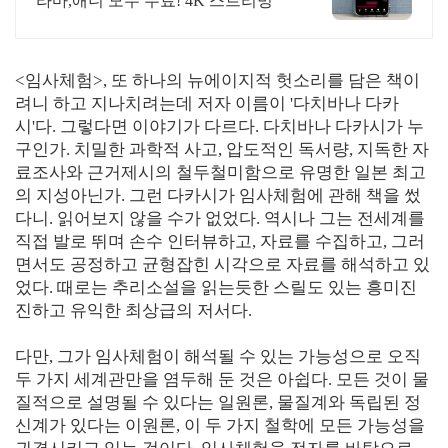
라마,애니 모두 무료! 4K 스트리밍
<임사체험>, 또 하나의 뉴에이지적 헛소리를 담은 책이
려니 하고 지나치려는데 저자 이름이 '다치바나 다카
시'다. 그렇다면 이야기가 다르다. 다치바나 다카시가 누
구인가. 치밀한 과학적 사고, 압도적인 독서량, 지독한 자
료조사와 근거제시의 철두철미함으로 유명한 일본 최고
의 지성아닌가. 그런 다카시가 임사체험에 관해 책을 썼
다니. 읽어보지 않을 수가 없었다. 역시나 그는 전세계를
직접 발로 뛰며 손수 인터뷰하고, 자료를 수집하고, 그러
면서도 공정하고 균형잡힌 시각으로 자료를 해석하고 있
었다. 때로는 추리소설을 읽는듯한 스릴도 있는 흥미진
진하고 유익한 최상급의 저서다.
다만, 그가 임사체험이 해석될 수 있는 가능성으로 오직
두 가지 세계관만을 염두해 둔 것은 아쉽다. 모든 것이 물
질적으로 설명될 수 있다는 일원론, 물질계와 독립된 정
신계가 있다는 이원론, 이 두 가지 철학에 모든 가능성을