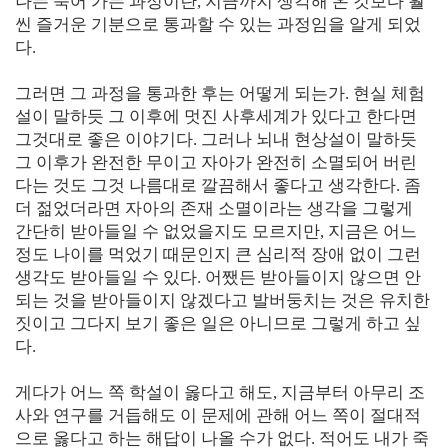
나는 죽어 가는 과정이란, 지금까지 생각해 온 것보다 훨
씬 즐거운 기분으로 통과할 수 있는 과정임을 알게 되었
다.
그러면 그 과정을 통과한 후는 어떻게 되는가. 현실 체험
설이 말하듯 그 이후에 멋진 사후세계가 있다고 한다면
그것대로 좋은 이야기다. 그러나 뇌내 현상설이 말하듯
그 이후가 완전한 무이고 자아가 완전히 소멸되어 버린
다는 것도 그것 나름대로 깔끔해서 좋다고 생각한다. 좀
더 젊었더라면 자아의 존재 소멸이라는 생각을 그렇게
간단히 받아들일 수 없었을지도 모르지만, 지금은 어느
정도 나이를 먹었기 때문인지 큰 심리적 장애 없이 그런
생각도 받아들일 수 있다. 어쨌든 받아들이지 않으면 안
되는 것을 받아들이지 않겠다고 발버둥치는 것은 유치한
짓이고 그다지 보기 좋은 일은 아니므로 그렇게 하고 싶
다.
게다가 어느 쪽 학설이 옳다고 해도, 지금부터 아무리 조
사와 연구를 거듭해도 이 문제에 관해 어느 쪽이 절대적
으로 옳다고 하는 해답이 나올 수가 없다. 적어도 내가 죽