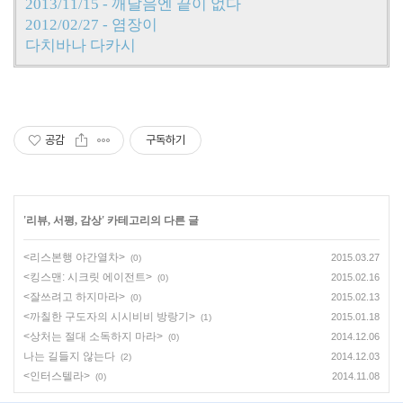
2013/11/15 - 깨달음엔 끝이 없다
2012/02/27 - 염장이
다치바나 다카시
공감
구독하기
'
리뷰, 서평, 감상
' 카테고리의 다른 글
<리스본행 야간열차>
2015.03.27
(0)
<킹스맨: 시크릿 에이전트>
2015.02.16
(0)
<잘쓰려고 하지마라>
2015.02.13
(0)
<까칠한 구도자의 시시비비 방랑기>
2015.01.18
(1)
<상처는 절대 소독하지 마라>
2014.12.06
(0)
나는 길들지 않는다
2014.12.03
(2)
<인터스텔라>
2014.11.08
(0)