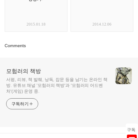
2015.01.18
2014.12.06
Comments
모험러의 책방
서평, 리뷰, 책 발췌, 낭독, 잡문 등을 남기는 온라인 책
방. 유튜브 채널 '모험러의 책방'과 ′모험러의 어드벤
처′(게임) 운영 중.
구독하기
구독