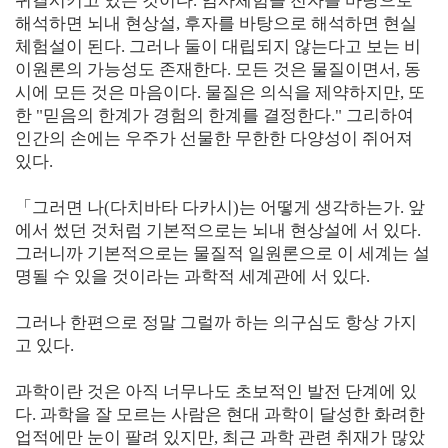
귀결시키고 있는 것이다. 임사체험을 전자를 바탕으로
해석하면 뇌내 현상설, 후자를 바탕으로 해석하면 현실
체험설이 된다. 그러나 둘이 대립되지 않는다고 보는 비
이원론의 가능성도 존재한다. 모든 것은 물질이면서, 동
시에 모든 것은 마음이다. 물질은 의식을 제약하지만, 또
한 "믿음의 한계가 경험의 한계를 결정한다." 그리하여
인간의 손에는 우주가 선물한 무한한 다양성이 쥐어져
있다.
「그러면 나(다치바타 다카시)는 어떻게 생각하는가. 앞
에서 썼던 것처럼 기본적으로는 뇌내 현상설에 서 있다.
그러니까 기본적으로는 물질적 일원론으로 이 세계는 설
명될 수 있을 것이라는 과학적 세계관에 서 있다.
그러나 한편으로 정말 그럴까 하는 의구심도 항상 가지
고 있다.
과학이란 것은 아직 너무나도 초보적인 발전 단계에 있
다. 과학을 잘 모르는 사람은 현대 과학이 달성한 화려한
업적에만 눈이 팔려 있지만, 최근 과학 관련 취재가 많았