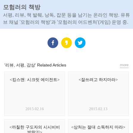
모험러의 책방
서평, 리뷰, 책 발췌, 낭독, 잡문 등을 남기는 온라인 책방. 유튜
브 채널 '모험러의 책방'과 ′모험러의 어드벤처′(게임) 운영 중.
'리뷰, 서평, 감상' Related Articles
more
<킹스맨: 시크릿 에이전트>
<잘쓰려고 하지마라>
2015.02.16
2015.02.13
<까칠한 구도자의 시시비비
<상처는 절대 소독하지 마라>
방랑기>