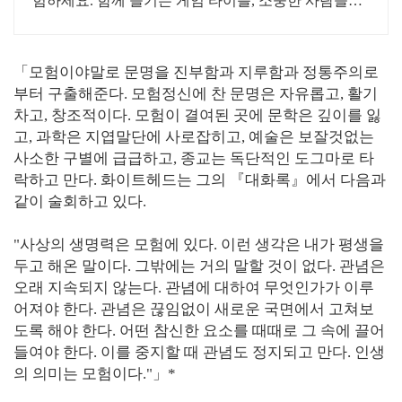
험하세요. 함께 즐기는 게임 타이틀, 소중한 사람들과
특별한 추억을 만들어보세요.
「모험이야말로 문명을 진부함과 지루함과 정통주의로
부터 구출해준다. 모험정신에 찬 문명은 자유롭고, 활기
차고, 창조적이다. 모험이 결여된 곳에 문학은 깊이를 잃
고, 과학은 지엽말단에 사로잡히고, 예술은 보잘것없는
사소한 구별에 급급하고, 종교는 독단적인 도그마로 타
락하고 만다. 화이트헤드는 그의 『대화록』에서 다음과
같이 술회하고 있다.
"사상의 생명력은 모험에 있다. 이런 생각은 내가 평생을
두고 해온 말이다. 그밖에는 거의 말할 것이 없다. 관념은
오래 지속되지 않는다. 관념에 대하여 무엇인가가 이루
어져야 한다. 관념은 끊임없이 새로운 국면에서 고쳐보
도록 해야 한다. 어떤 참신한 요소를 때때로 그 속에 끌어
들여야 한다. 이를 중지할 때 관념도 정지되고 만다. 인생
의 의미는 모험이다."」*