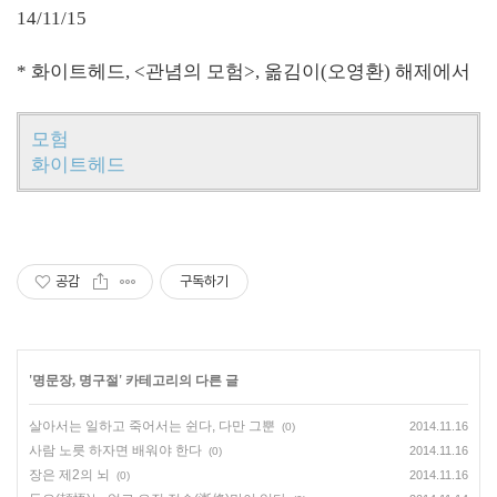
14/11/15
* 화이트헤드, <관념의 모험>, 옮김이(오영환) 해제에서
모험
화이트헤드
공감
구독하기
'
명문장, 명구절
' 카테고리의 다른 글
살아서는 일하고 죽어서는 쉰다, 다만 그뿐
2014.11.16
(0)
사람 노릇 하자면 배워야 한다
2014.11.16
(0)
장은 제2의 뇌
2014.11.16
(0)