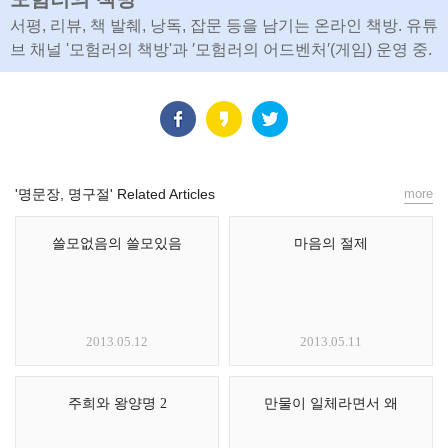
서평, 리뷰, 책 발췌, 낭독, 잡문 등을 남기는 온라인 책방. 유튜
브 채널 '모험러의 책방'과 ′모험러의 어드벤처′(게임) 운영 중.
'명문장, 명구절' Related Articles
more
쓸모없음의 쓸모있음
마음의 절제
2013.05.12
2013.05.11
주희와 왕양명 2
만물이 일체라면서 왜