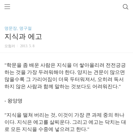
명문장, 명구절
지식과 에고
모험러
2013. 5. 8
"학문을 좀 배운 사람은 지식을 더 쌓아올리려 전전긍긍
하는 것을 가장 두려워해야 한다. 양지는 견문이 많으면
많을수록 그 가리어짐이 더욱 두터워져서, 오히려 독서
하지 않은 사람과 함께 말하는 것보다도 어려워진다."
- 왕양명
"지식을 떨쳐 버리는 것, 이것이 가장 큰 과제 중의 하나
이다. 지식은 에고를 살찌운다. 그리고 에고는 닥치는 대
로 모든 지식을 수중에 넣으려고 한다."