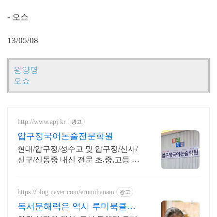
- 오쇼
13/05/08
왕양명
오쇼
http://www.apj.kr
광고
압구정국어논술전문학원
현대/압구정/성수고 및 압구정/신사/
신구/신동중 내신 전문 초,중,고등 국
어학원.
https://blog.naver.com/erumihanam
광고
독서문해력은 역시 루미북클럽