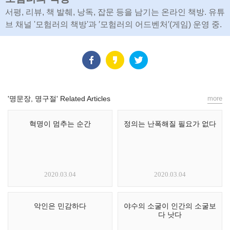
서평, 리뷰, 책 발췌, 낭독, 잡문 등을 남기는 온라인 책방. 유튜
브 채널 '모험러의 책방'과 ′모험러의 어드벤처′(게임) 운영 중.
'명문장, 명구절' Related Articles
more
혁명이 멈추는 순간
정의는 난폭해질 필요가 없다
2020.03.04
2020.03.04
악인은 민감하다
야수의 소굴이 인간의 소굴보
다 낫다