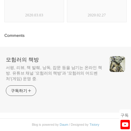
2020.03.03
2020.02.27
Comments
모험러의 책방
서평, 리뷰, 책 발췌, 낭독, 잡문 등을 남기는 온라인 책
방. 유튜브 채널 '모험러의 책방'과 ′모험러의 어드벤
처′(게임) 운영 중.
구독하기
구독
Blog is powered by
Daum
/ Designed by
Tistory