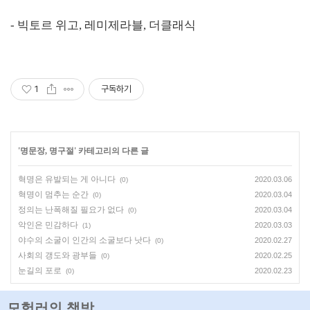
- 빅토르 위고, 레미제라블, 더클래식
1
구독하기
'
명문장, 명구절
' 카테고리의 다른 글
혁명은 유발되는 게 아니다
2020.03.06
(0)
혁명이 멈추는 순간
2020.03.04
(0)
정의는 난폭해질 필요가 없다
2020.03.04
(0)
악인은 민감하다
2020.03.03
(1)
야수의 소굴이 인간의 소굴보다 낫다
2020.02.27
(0)
사회의 갱도와 광부들
2020.02.25
(0)
눈길의 포로
2020.02.23
(0)
모험러의 책방