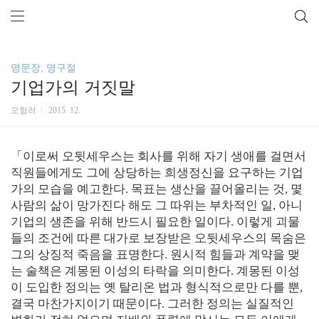
명문장, 명구절
기업가의 거짓말
모험러
2015. 12.
「이로써 오뒷세우스는 회사를 위해 자기 생애를 걸면서
직원들에게도 그에 상당하는 희생정신을 요구하는 기업
가의 모습을 예고한다. 목표는 생산을 끌어올리는 것, 몇
사람의 삶이 망가진다 해도 그 따위는 부차적인 일, 아니
기업의 생존을 위해 반드시 필요한 일이다. 이렇게 괴물
들의 조건에 따른 대가로 보장받은 오뒷세우스의 목숨은
그의 상징적 죽음을 표명한다. 원시적 힘들과 계약을 맺
는 술책은 계몽된 이성의 타락을 의미한다. 계몽된 이성
이 도입한 정의는 옛 탈리온 법과 형식적으로만 다를 뿐,
결국 마찬가지이기 때문이다. 그러한 정의는 실질적인