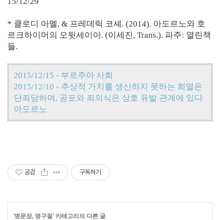
15/12/29
* 클로디 아멜, & 프레데릭 코셰. (2014). 아도르노와 호
르크하이머의 오뒷세이아. (이세진, Trans.). 파주: 열린책
들.
2015/12/15 - 부르주아 사회
2015/12/10 - 추상적 가치를 생산하지 못하는 희열은
단죄당하며, 공포와 죄의식은 상호 유발 관계에 있다
아도르노
공감
구독하기
'
명문장, 명구절
' 카테고리의 다른 글