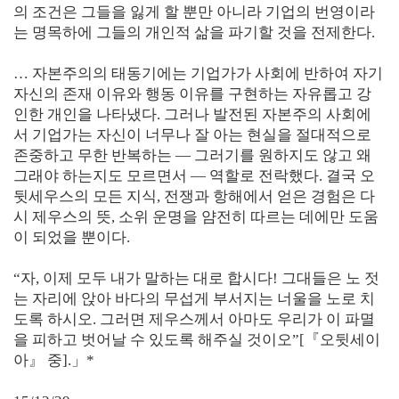
의 조건은 그들을 잃게 할 뿐만 아니라 기업의 번영이라
는 명목하에 그들의 개인적 삶을 파기할 것을 전제한다.
… 자본주의의 태동기에는 기업가가 사회에 반하여 자기
자신의 존재 이유와 행동 이유를 구현하는 자유롭고 강
인한 개인을 나타냈다. 그러나 발전된 자본주의 사회에
서 기업가는 자신이 너무나 잘 아는 현실을 절대적으로
존중하고 무한 반복하는 — 그러기를 원하지도 않고 왜
그래야 하는지도 모르면서 — 역할로 전락했다. 결국 오
뒷세우스의 모든 지식, 전쟁과 항해에서 얻은 경험은 다
시 제우스의 뜻, 소위 운명을 얌전히 따르는 데에만 도움
이 되었을 뿐이다.
“자, 이제 모두 내가 말하는 대로 합시다! 그대들은 노 젓
는 자리에 앉아 바다의 무섭게 부서지는 너울을 노로 치
도록 하시오. 그러면 제우스께서 아마도 우리가 이 파멸
을 피하고 벗어날 수 있도록 해주실 것이오”[『오뒷세이
아』 중].」*