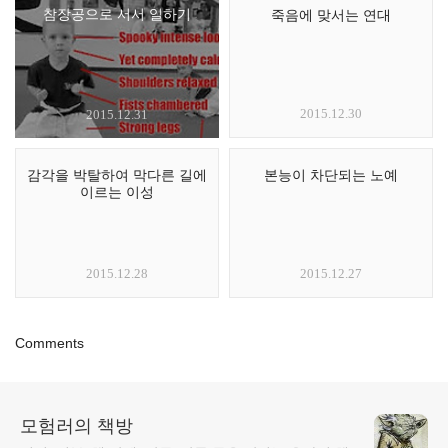
참장공으로 서서 일하기
죽음에 맞서는 연대
2015.12.30
2015.12.31
감각을 박탈하여 막다른 길에
본능이 차단되는 노예
이르는 이성
2015.12.28
2015.12.27
Comments
모험러의 책방