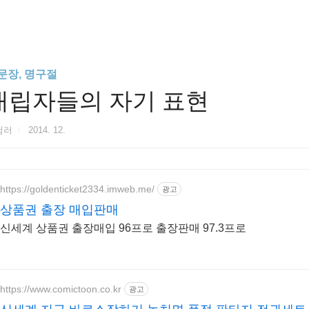
문장, 명구절
대립자들의 자기 표현
험러
2014. 12.
https://goldenticket2334.imweb.me/
광고
상품권 출장 매입판매
신세계 상품권 출장매입 96프로 출장판매 97.3프로
https://www.comictoon.co.kr
광고