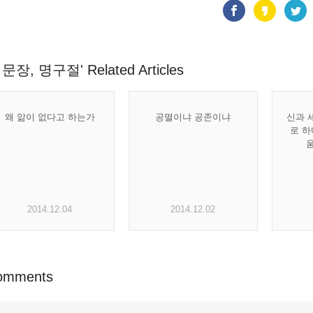
문장, 명구절' Related Articles
왜 앎이 없다고 하는가
공멸이냐 공존이냐
신과 
로 하
2014.12.04
2014.12.02
omments