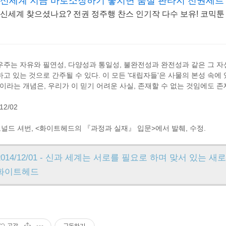
신세계 지금 바로소장하기 놓치면 품절 판타지 전권세트
신세계 찾으셨나요? 전권 정주행 찬스 인기작 다수 보유! 코믹툰
우주는 자유와 필연성, 다양성과 통일성, 불완전성과 완전성과 같은 그 
하고 있는 것으로 간주될 수 있다. 이 모든 '대립자들'은 사물의 본성 속에
신'이라는 개념은, 우리가 이 믿기 어려운 사실, 존재할 수 없는 것임에도 
12/02
도널드 셔번, <화이트헤드의 『과정과 실재』 입문>에서 발췌, 수정.
2014/12/01 - 신과 세계는 서로를 필요로 하며 맞서 있는 
화이트헤드