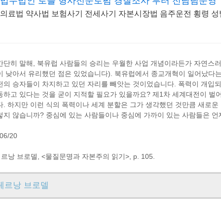
법무법인 로블 형사전문로펌 경찰조사 부터 전담팀운영
의료법 약사법 보험사기 전세사기 자본시장법 음주운전 횡령 
간단히 말해, 북유럽 사람들의 승리는 우월한 사업 개념이라든가 자연스러
이 낮아서 유리했던 점은 있었습니다). 북유럽에서 종교개혁이 일어났다는
전의 승자들이 차지하고 있던 자리를 빼앗는 것이었습니다. 폭력이 개입되
동하고 있다는 것을 굳이 지적할 필요가 있을까요? 제1차 세계대전이 벌
다. 하지만 이런 식의 폭력이나 세계 분할은 그가 생각했던 것만큼 새로운
렇지 않습니까? 중심에 있는 사람들이나 중심에 가까이 있는 사람들은 언
06/20
페르낭 브로델, <물질문명과 자본주의 읽기>, p. 105.
페르낭 브로델