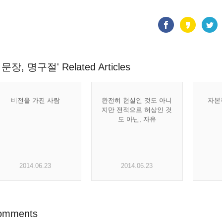
문장, 명구절' Related Articles
비전을 가진 사람
완전히 현실인 것도 아니
자본
지만 전적으로 허상인 것
도 아닌, 자유
2014.06.23
2014.06.23
omments