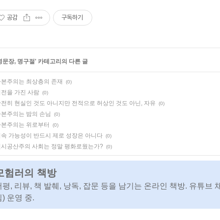
공감
구독하기
명문장, 명구절
' 카테고리의 다른 글
자본주의는 최상층의 존재
(0)
전을 가진 사람
(0)
전히 현실인 것도 아니지만 전적으로 허상인 것도 아닌, 자유
(0)
본주의는 밤의 손님
(0)
자본주의는 위로부터
(0)
속 가능성이 반드시 제로 성장은 아니다
(0)
원시공산주의 사회는 정말 평화로웠는가?
(0)
모험러의 책방
서평, 리뷰, 책 발췌, 낭독, 잡문 등을 남기는 온라인 책방. 유튜브 
) 운영 중.