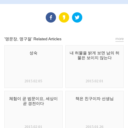
'명문장, 명구절' Related Articles
more
성숙
내 허물을 밝게 보면 남의 허
물은 보이지 않는다
2015.02.05
2015.02.01
체험이 곧 법문이요, 세상이
책은 친구이자 선생님
곧 경전이다
2015.02.01
2015.01.26