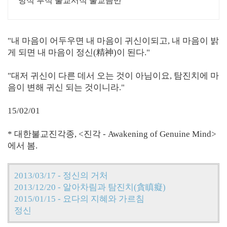
방석 부적 불교서적 불교음반
"내 마음이 어두우면 내 마음이 귀신이되고, 내 마음이 밝
게 되면 내 마음이 정신(精神)이 된다."
"대저 귀신이 다른 데서 오는 것이 아님이요, 탐진치에 마
음이 변해 귀신 되는 것이니라."
15/02/01
* 대한불교진각종, <진각 - Awakening of Genuine Mind>
에서 봄.
2013/03/17 - 정신의 거처
2013/12/20 - 알아차림과 탐진치(貪瞋癡)
2015/01/15 - 요다의 지혜와 가르침
정신