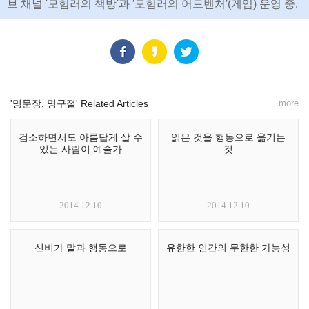
브 채널 '모험러의 책방'과 ′모험러의 어드벤처′(게임) 운영 중.
'명문장, 명구절' Related Articles
more
검소하면서도 아름답게 살 수
읽은 것을 행동으로 옮기는
있는 사람이 예술가
것
2014.12.10
2014.12.10
신비가 말과 행동으로
유한한 인간의 무한한 가능성