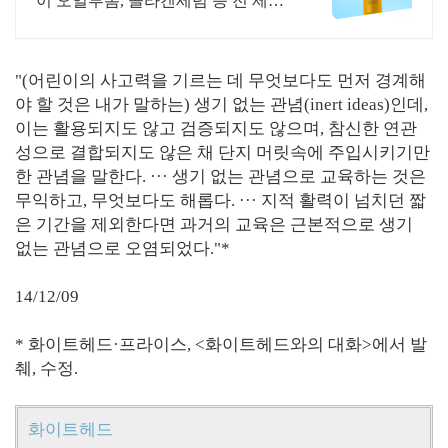
이 오일투폼, 콜라겐세럼 등 전 제품
할인 베스트셀러 오일투폼부터 크림
앰플, 바디미스트까지 여름 준비 끝
"(어린이의 사고력을 기르는 데 무엇보다도 먼저 경계해
야 할 것은 내가 말하는) 생기 없는 관념(inert ideas)인데,
이는 활용되지도 않고 검증되지도 않으며, 참신한 연관
성으로 결합되지도 않은 채 단지 머릿속에 주입시키기만
한 관념을 말한다. ··· 생기 없는 관념으로 교육하는 것은
무익하고, 무엇보다도 해롭다. ··· 지적 활력이 넘치던 짧
은 기간을 제외한다면 과거의 교육은 근본적으로 생기
없는 관념으로 오염되었다."*
14/12/09
* 화이트헤드·프라이스, <화이트헤드와의 대화>에서 발
췌, 수정.
화이트헤드