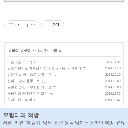
공감
구독하기
'
명문장, 명구절
' 카테고리의 다른 글
아름다움과 도덕
2014.12.11
(0)
검소하면서도 아름답게 살 수 있는 사람이 예술가
2014.12.10
(0)
읽은 것을 행동으로 옮기는 것
2014.12.10
(0)
신비가 말과 행동으로
2014.12.09
(0)
유한한 인간의 무한한 가능성
2014.12.08
(0)
웃음만큼 중대한 것은 없다
2014.12.08
(0)
화이트헤드의 삶
2014.12.07
(0)
모험러의 책방
서평, 리뷰, 책 발췌, 낭독, 잡문 등을 남기는 온라인 책방. 유튜