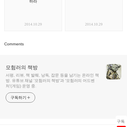
하라
2014.10.29
2014.10.29
Comments
모험러의 책방
서평, 리뷰, 책 발췌, 낭독, 잡문 등을 남기는 온라인 책
방. 유튜브 채널 '모험러의 책방'과 ′모험러의 어드벤
처′(게임) 운영 중.
구독하기
구독