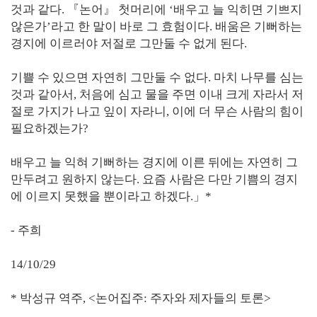
것과 같다. 『논어』 첫머리에 ‘배우고 늘 익히면 기쁘지
않은가’라고 한 말이 바로 그 효험이다. 배움은 기뻐하는
경지에 이르러야 저절로 그만둘 수 없게 된다.
기쁠 수 있으면 자연히 그만둘 수 없다. 마치 나무를 심는
것과 같아서, 처음에 심고 물을 주면 이내 크게 자라서 저
절로 가지가 나고 잎이 자라니, 이에 더 무슨 사람의 힘이
필요하겠는가?
배우고 늘 익혀 기뻐하는 경지에 이른 뒤에는 자연히 그
만두려고 원하지 않는다. 요즘 사람은 다만 기쁨의 경지
에 이르지 못했을 뿐이라고 하겠다.」*
- 주희
14/10/29
* 박성규 역주, <논어집주: 주자와 제자들의 토론>