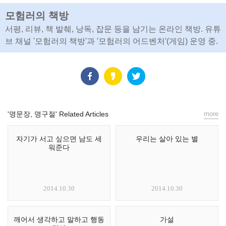
모험러의 책방
서평, 리뷰, 책 발췌, 낭독, 잡문 등을 남기는 온라인 책방. 유튜
브 채널 '모험러의 책방'과 ′모험러의 어드벤처′(게임) 운영 중.
'명문장, 명구절' Related Articles
more
자기가 서고 싶으면 남도 세
우리는 살아 있는 별
워준다
2014.10.30
2014.10.30
깨어서 생각하고 말하고 행동
가설