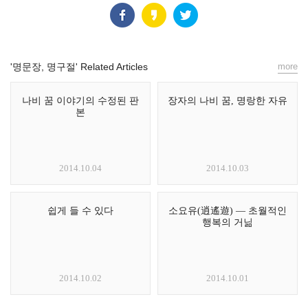
'명문장, 명구절' Related Articles
more
나비 꿈 이야기의 수정된 판
장자의 나비 꿈, 명랑한 자유
본
2014.10.04
2014.10.03
쉽게 들 수 있다
소요유(逍遙遊) ― 초월적인
행복의 거닒
2014.10.02
2014.10.01