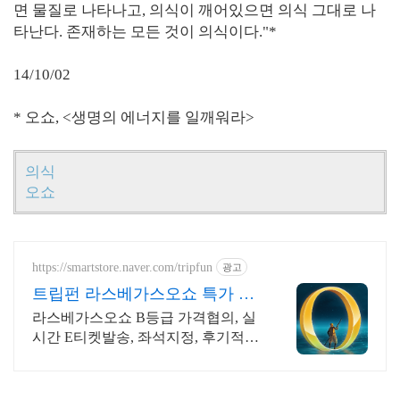
면 물질로 나타나고, 의식이 깨어있으면 의식 그대로 나
타난다. 존재하는 모든 것이 의식이다."*
14/10/02
* 오쇼, <생명의 에너지를 일깨워라>
의식
오쇼
https://smartstore.naver.com/tripfun
광고
트립펀 라스베가스오쇼 특가 가
격협의OK, 특별혜택확인!
라스베가스오쇼 B등급 가격협의, 실
시간 E티켓발송, 좌석지정, 후기적립
3천원 태양의서커스직판, 전매티켓
바코드무효화 가능, 시간낭비방지!