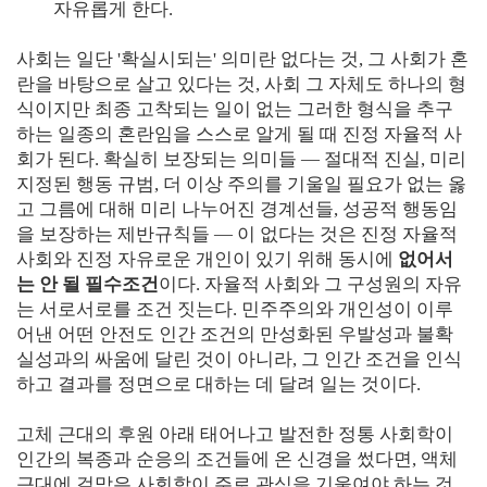
자유롭게 한다.
사회는 일단 '확실시되는' 의미란 없다는 것, 그 사회가 혼
란을 바탕으로 살고 있다는 것, 사회 그 자체도 하나의 형
식이지만 최종 고착되는 일이 없는 그러한 형식을 추구
하는 일종의 혼란임을 스스로 알게 될 때 진정 자율적 사
회가 된다. 확실히 보장되는 의미들 ― 절대적 진실, 미리
지정된 행동 규범, 더 이상 주의를 기울일 필요가 없는 옳
고 그름에 대해 미리 나누어진 경계선들, 성공적 행동임
을 보장하는 제반규칙들 ― 이 없다는 것은 진정 자율적
사회와 진정 자유로운 개인이 있기 위해 동시에
없어서
는 안 될 필수조건
이다. 자율적 사회와 그 구성원의 자유
는 서로서로를 조건 짓는다. 민주주의와 개인성이 이루
어낸 어떤 안전도 인간 조건의 만성화된 우발성과 불확
실성과의 싸움에 달린 것이 아니라, 그 인간 조건을 인식
하고 결과를 정면으로 대하는 데 달려 일는 것이다.
고체 근대의 후원 아래 태어나고 발전한 정통 사회학이
인간의 복종과 순응의 조건들에 온 신경을 썼다면, 액체
근대에 걸맞은 사회학이 주로 관심을 기울여야 하는 것