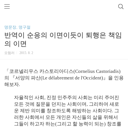
명문장, 명구절
반역이 순응의 이면이듯이 퇴행은 책임
의 이면
모험러
2015. 8. 2
「코르넬리우스 카스토리아디스(Cornelius Castoriadis)
의 『서양의 파산(Le délabrement de l'Occident)』을 인용
해보자.
자율적인 사회, 진정 민주주의 사회는 미리 주어진
모든 것에 질문을 던지는 사회이며, 그리하여 새로
운 제반 의미를 창조하도록 해방하는 사회이다. 그
러한 사회에서 모든 개인은 자신들의 삶을 위해서
그들이 하고자 하는(그리고 할 능력이 되는) 창조를