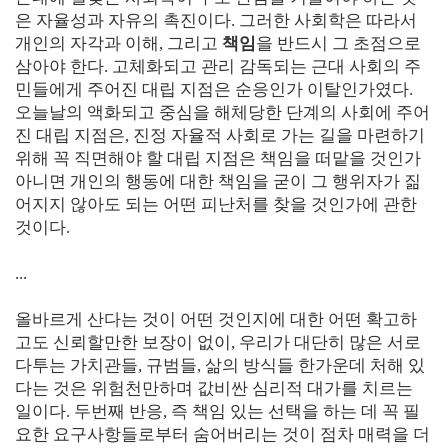
은 자율성과 자유의 촉진이다. 그러한 사회학은 따라서
개인의 자각과 이해, 그리고
책임
을 반드시 그 초점으로
삼아야 한다. 고체화되고 관리 감독되는 근대 사회의 주
민들에게 주어진 대립 지점은 순응인가 이탈인가였다.
오늘날의 액화되고 중심을 해체당한 단계의 사회에 주어
진 대립 지점은, 진정 자율적 사회로 가는 길을 마련하기
위해 꼭 직면해야 할 대립 지점은 책임을 떠맡을 것인가
아니면 개인의 행동에 대한 책임을 굳이 그 행위자가 짊
어지지 않아도 되는 어떤 피난처를 찾을 것인가에 관한
것이다.
...
올바르게 산다는 것이 어떤 것인지에 대한 어떤 확고하
고도 신뢰할만한 보장이 없이, 우리가 대단히 많은 서로
다투는 가치관들, 규범들, 삶의 방식들 한가운데 처해 있
다는 것은 위험천만하며 값비싼 심리적 대가를 치르는
일이다. 두번째 반응, 즉 책임 있는 선택을 하는 데 꼭 필
요한 요구사항들로부터 숨어버리는 것이 점차 매력을 더