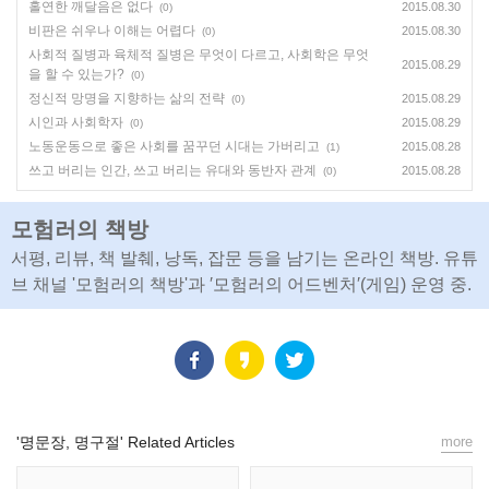
홀연한 깨달음은 없다
2015.08.30
(0)
비판은 쉬우나 이해는 어렵다
2015.08.30
(0)
사회적 질병과 육체적 질병은 무엇이 다르고, 사회학은 무엇
2015.08.29
을 할 수 있는가?
(0)
정신적 망명을 지향하는 삶의 전략
2015.08.29
(0)
시인과 사회학자
2015.08.29
(0)
노동운동으로 좋은 사회를 꿈꾸던 시대는 가버리고
2015.08.28
(1)
쓰고 버리는 인간, 쓰고 버리는 유대와 동반자 관계
2015.08.28
(0)
모험러의 책방
서평, 리뷰, 책 발췌, 낭독, 잡문 등을 남기는 온라인 책방. 유튜
브 채널 '모험러의 책방'과 ′모험러의 어드벤처′(게임) 운영 중.
'명문장, 명구절' Related Articles
more