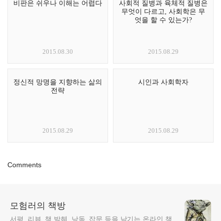
비판은 쉬우나 이해는 어렵다
사회적 질병과 육체적 질병은
무엇이 다르고, 사회학은 무
엇을 할 수 있는가?
2015.08.30
2015.08.29
정신적 망명을 지향하는 삶의
시인과 사회학자
전략
2015.08.29
2015.08.29
Comments
모험러의 책방
서평, 리뷰, 책 발췌, 낭독, 잡문 등을 남기는 온라인 책