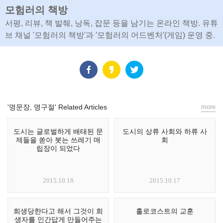
모험러의 책방
서평, 리뷰, 책 발췌, 낭독, 잡문 등을 남기는 온라인 책방. 유튜
브 채널 '모험러의 책방'과 ′모험러의 어드벤처′(게임) 운영 중.
'명문장, 명구절' Related Articles
more
도시는 글로벌하게 배태된 문
도시의 상류 사회와 하류 사
제들을 쏟아 붓는 쓰레기 매
회
립장이 되었다
2015.10.18
2015.10.17
희생당한다고 해서 그것이 희
홀로코스트의 교훈
생자를 인간답게 만들어주는