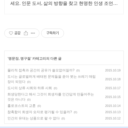
세요. 인문 도서, 삶의 방향을 찾고 현명한 인생 조언을
얻어가세요.
공감
구독하기
'
명문장, 명구절
' 카테고리의 다른 글
물리적 접촉과 공간의 공유가 쓸모없어질까?
2015.10.19
(0)
도시는 글로벌하게 배태된 문제들을 쏟아 붓는 쓰레기 매립
2015.10.18
장이 되었다
(0)
도시의 상류 사회와 하류 사회
2015.10.17
(0)
희생당한다고 해서 그것이 희생자를 인간답게 만들어주는
2015.10.15
것은 아니다
(0)
홀로코스트의 교훈
2015.10.14
(0)
참혹함이 희생자 숫자로 평가될 수 있을까?
2015.10.13
(0)
인간의 유대는 상품으로 팔 수 없다
2015.10.12
(0)