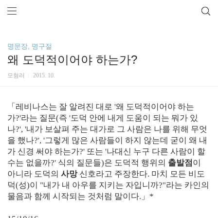
명문장, 명구절
왜 도덕적이어야 하는가?
모험러
2015. 10.
「레비나스는 잘 알려진 대로 '왜 도덕적이어야 하는
가?'라는 질문(즉 '도덕 안에 내게 도움이 되는 뭐가 있
나?', '내가 보살펴 주는 대가로 그 사람은 나를 위해 무엇
을 했나?', '그렇게 많은 사람들이 하지 않는데 굳이 왜 내
가 신경 써야 하는가?' 또는 '나대신 누구 다른 사람이 할
수는 없을까?' 식의 질문들)은 도덕적 행위의
출발점
이
아니라 도덕의
사망
신호라고 주장한다. 마치 모든 비도
덕(성)이 "내가 내 아우를 지키는 자입니까?"라는 카인의
물음과 함께 시작되는 것처럼 말이다.」*