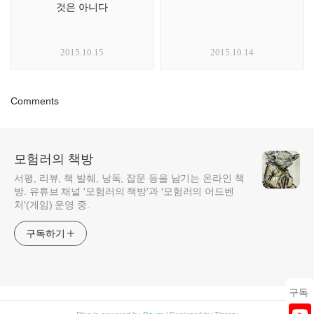
것은 아니다
2015.10.15
2015.10.14
Comments
모험러의 책방
서평, 리뷰, 책 발췌, 낭독, 잡문 등을 남기는 온라인 책
방. 유튜브 채널 '모험러의 책방'과 ′모험러의 어드벤
처′(게임) 운영 중.
구독하기
구독