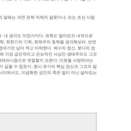
의 말폐는 과연 유학 자체의 잘못이냐, 또는 조선 사람
. 내 생각도 마찬가지다. 유학도 얼마든지 내적으로
학, 최한기의 기학, 최제우의 동학을 생각해보라. 반면
껍데기만 남아 썩고 타락한다. 예수의 정신, 붓다의 정
1세기에 가장 급진적이고 진보적인 사상인 생태주의도 그것
 생태파시즘으로 변질할지 모른다. 이웃을 사랑하라는
같을 수 없듯이, 원시 유가의 핵심 정신과 그것의 말
사이에서도, 이념화한 성인의 죽은 말이 아닌 살아있는