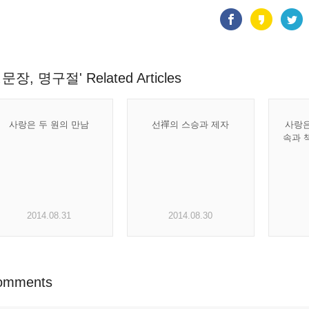
문장, 명구절' Related Articles
사랑은 두 원의 만남
선禪의 스승과 제자
사랑은
속과 
2014.08.31
2014.08.30
omments