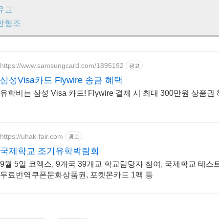
유교
한형조
https://www.samsungcard.com/1895192
광고
삼성Visa카드 Flywire 송금 혜택
유학비는 삼성 Visa 카드! Flywire 결제 시 최대 300만원 상품권
https://uhak-fair.com
광고
국제학교 조기유학박람회
9월 5일 코엑스, 9개국 39개교 학교담당자 참여, 국제학교 테스트
무료번역쿠폰문화상품권, 포켓몬카드 1팩 등