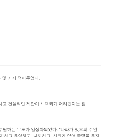
 몇 가지 적어두었다.
정하고 건설적인 제안이 채택되기 어려웠다는 점.
수탈하는 무도가 일상화되었다. "나라가 있으되 주인
무지하고 유약하고, 나태하고, 신뢰가 없어 국맥을 유지