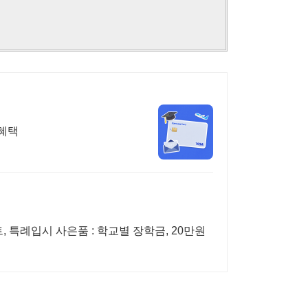
 혜택
, 특례입시 사은품 : 학교별 장학금, 20만원