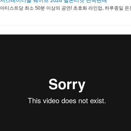
서스테이너블 웨이브 2026 멜론티켓 단독판매
아티스트당 최소 50분 이상의 공연! 초호화 라인업, 하루종일 온