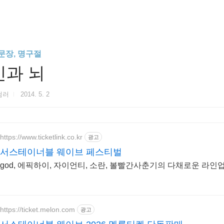
문장, 명구절
신과 뇌
험러
2014. 5. 2
https://www.ticketlink.co.kr
광고
서스테이너블 웨이브 페스티벌
god, 에픽하이, 자이언티, 소란, 볼빨간사춘기의 다채로운 라인
https://ticket.melon.com
광고