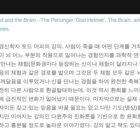
d and the Brain - The Persinger 'God Helmet', The Brain, an
meo
.
경신학자 토드 머피의 강의. 사람이 죽을 때 어떤 단계를 거치
이 뇌 어느 부분의 작용으로 일어나는 경험인지를 과학적 연
 만나는 체험(문화권마다 등장하는 신이나 체험이 달라지나 핵
음의 체험과 같은 경로를 밟으며 그것은 두 체험 모두 같은 
 깨달음을 이루었거나 신을 만나는 경험을 하여 완전한 축복
전히 다른 사람으로 환골탈태하는데, 이것 역시 환희를 느끼
에 급진적인 변화가 일어났기 때문이다. 마지막으로는 실제 
자이든 갖고 있는 믿음을 바꿀 필요는 없고 다만 기도(명상)할
지만 이어지는 강의인 다윈주의 진화론을 기반으로 한 윤회론
하고 흥분될 정도로 놀라운 이야기였다. 강의 말고 책도 있다