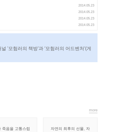
2014.05.23
2014.05.23
2014.05.23
2014.05.23
채널 '모험러의 책방'과 ′모험러의 어드벤처′(게
more
 죽음을 고통스럽
자연의 최후의 선물, 자