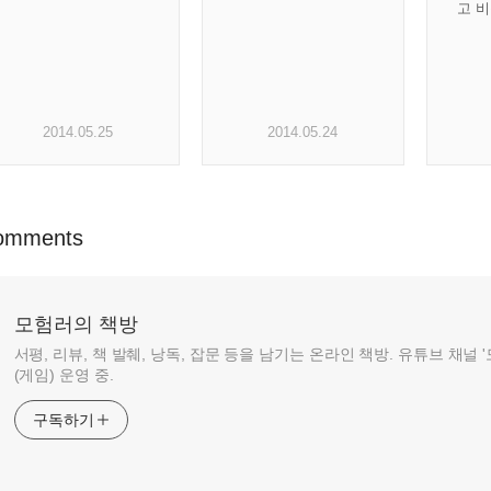
고 
2014.05.25
2014.05.24
omments
모험러의 책방
서평, 리뷰, 책 발췌, 낭독, 잡문 등을 남기는 온라인 책방. 유튜브 채널
(게임) 운영 중.
구독하기