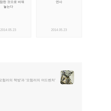
비참한 것으로 바꿔
연사
놓는다
2014.05.23
2014.05.23
 '모험러의 책방'과 ′모험러의 어드벤처′