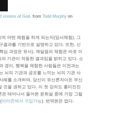
d visions of God.
from
Todd Murphy
on
며 어떤 체험을 하게 되는지(임사체험), 그
구결과를 기반으로 설명하고 있다. 또한, 신
심 과정은 유사), 깨달음의 체험은 바로 이
뇌의 기관이 작동한 결과임을 밝히고 있다. 소
과 경이, 행복을 체험한 사람들은 이전과는
는 뇌의 기관과 공포를 느끼는 뇌의 기관 사
사례를 소개하며, 당신이 유신론자이든 무신
 것을 권하고 있다. 이 첫 강의도 흥미진진
은 태어나서 들어본 윤회설 중에 가장 그럴
(
아마존에서 구입가능
). 번역본은 없다.